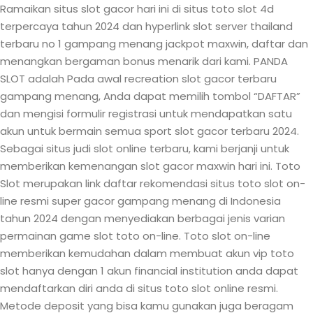
Ramaikan situs slot gacor hari ini di situs toto slot 4d
terpercaya tahun 2024 dan hyperlink slot server thailand
terbaru no 1 gampang menang jackpot maxwin, daftar dan
menangkan bergaman bonus menarik dari kami. PANDA
SLOT adalah Pada awal recreation slot gacor terbaru
gampang menang, Anda dapat memilih tombol “DAFTAR”
dan mengisi formulir registrasi untuk mendapatkan satu
akun untuk bermain semua sport slot gacor terbaru 2024.
Sebagai situs judi slot online terbaru, kami berjanji untuk
memberikan kemenangan slot gacor maxwin hari ini. Toto
Slot merupakan link daftar rekomendasi situs toto slot on-
line resmi super gacor gampang menang di Indonesia
tahun 2024 dengan menyediakan berbagai jenis varian
permainan game slot toto on-line. Toto slot on-line
memberikan kemudahan dalam membuat akun vip toto
slot hanya dengan 1 akun financial institution anda dapat
mendaftarkan diri anda di situs toto slot online resmi.
Metode deposit yang bisa kamu gunakan juga beragam