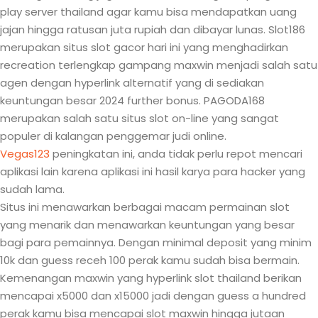
play server thailand agar kamu bisa mendapatkan uang
jajan hingga ratusan juta rupiah dan dibayar lunas. Slot186
merupakan situs slot gacor hari ini yang menghadirkan
recreation terlengkap gampang maxwin menjadi salah satu
agen dengan hyperlink alternatif yang di sediakan
keuntungan besar 2024 further bonus. PAGODA168
merupakan salah satu situs slot on-line yang sangat
populer di kalangan penggemar judi online.
Vegas123
peningkatan ini, anda tidak perlu repot mencari
aplikasi lain karena aplikasi ini hasil karya para hacker yang
sudah lama.
Situs ini menawarkan berbagai macam permainan slot
yang menarik dan menawarkan keuntungan yang besar
bagi para pemainnya. Dengan minimal deposit yang minim
10k dan guess receh 100 perak kamu sudah bisa bermain.
Kemenangan maxwin yang hyperlink slot thailand berikan
mencapai x5000 dan x15000 jadi dengan guess a hundred
perak kamu bisa mencapai slot maxwin hingga jutaan